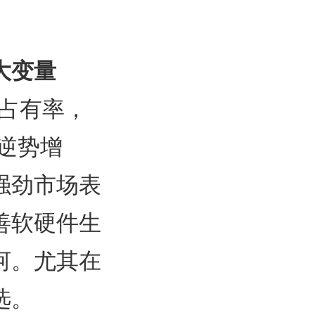
大变量
场占有率，
比逆势增
的强劲市场表
善软硬件生
河。尤其在
选。