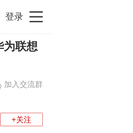
登录
加入交流群
+关注