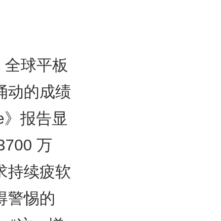
，全球平板
涌动的成绩
lse》报告显
00 万
求持续疲软
得警惕的