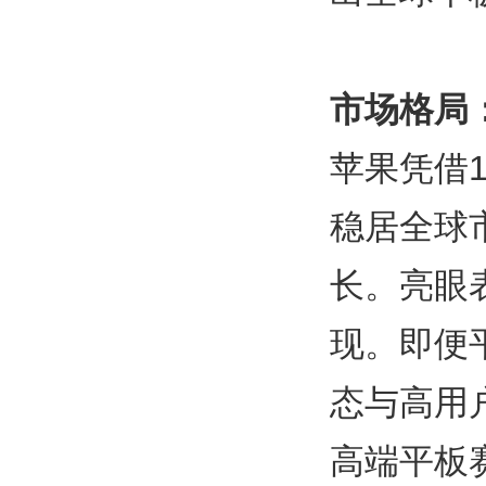
市场格局
苹果凭借1
稳居全球
长。亮眼表
现。即便
态与高用
高端平板