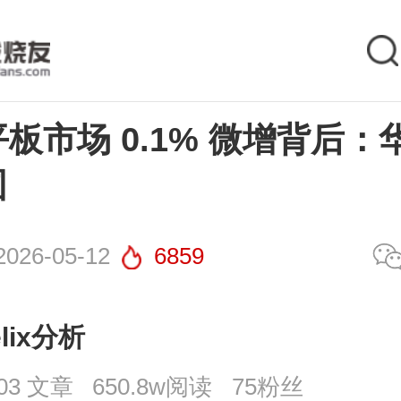
围
2026-05-12
6859
elix分析
03 文章
650.8w阅读
75粉丝