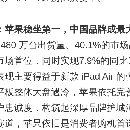
：苹果稳坐第一，中国品牌成最
480 万台出货量、40.1%的市
市场首位，同时实现7.9%的同
现主要得益于新款 iPad Air 
平板整体大盘遇冷，苹果依托完
户忠诚度，构筑起深厚品牌护城
赛道，苹果依旧是消费者购机首