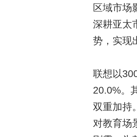
区域市场
深耕亚太
势，实现
联想以3
20.0
双重加持
对教育场