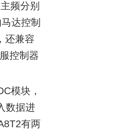
核，主频分别
统的马达控制
外，还兼容
伺服控制器
ADC模块，
输入数据进
A8T2有两