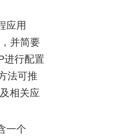
程应用
号，并简要
P进行配置
关方法可推
片及相关应
含一个