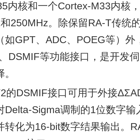
-M85内核和一个Cortex-M33内
z和250MHz。除保留RA-T传
如GPT、ADC、POEG等）
CAT、DSMIF等功能接口，是开发
择。
T2的DSMIF接口可用于外接ΔΣ
Delta-Sigma调制的1位数字
转化为16-bit数字结果输出。R