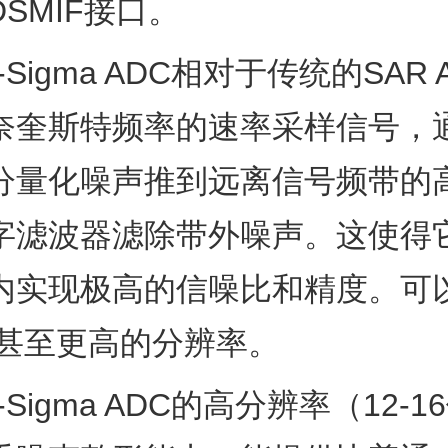
SMIF接口。
ta-Sigma ADC相对于传统的SAR
奈奎斯特频率的速率采样信号，
分量化噪声推到远离信号频带的
字滤波器滤除带外噪声。这使得
内实现极高的信噪比和精度。可
位甚至更高的分辨率。
ta-Sigma ADC的高分辨率（12-