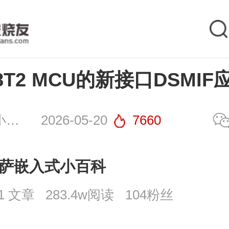
8T2 MCU的新接口DSMI
瑞萨嵌入式小百科
2026-05-20
7660
萨嵌入式小百科
31 文章
283.4w阅读
104粉丝