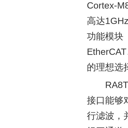
Cortex
高达1GH
功能模块（
Ether
的理想选
RA8
接口能够对
行滤波，并