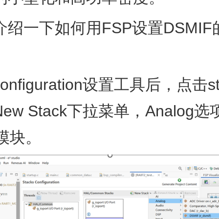
介绍一下如何用FSP设置DSMI
onfiguration设置工具后，点击s
ew Stack下拉菜单，Analog
F模块。