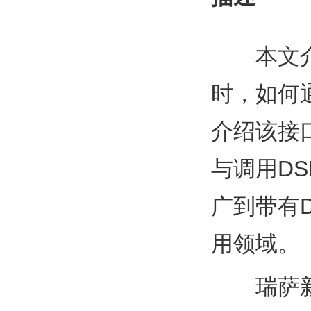
本文
时，如何通
介绍该接
与调用DS
广到带有D
用领域。
瑞萨