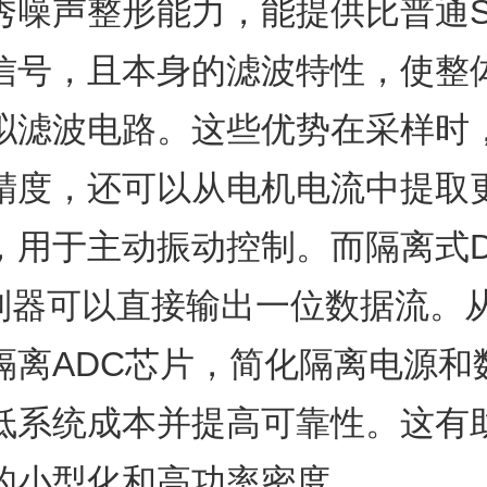
噪声整形能力，能提供比普通SA
信号，且本身的滤波特性，使整
拟滤波电路。这些优势在采样时
精度，还可以从电机电流中提取
用于主动振动控制。而隔离式Del
a调制器可以直接输出一位数据流。
隔离ADC芯片，简化隔离电源和
低系统成本并提高可靠性。这有
的小型化和高功率密度。