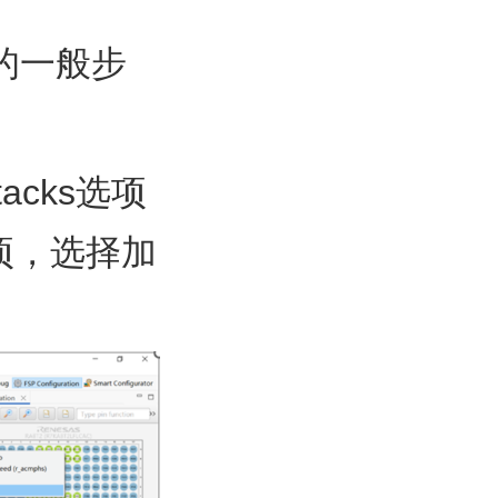
F的一般步
tacks选项
选项，选择加