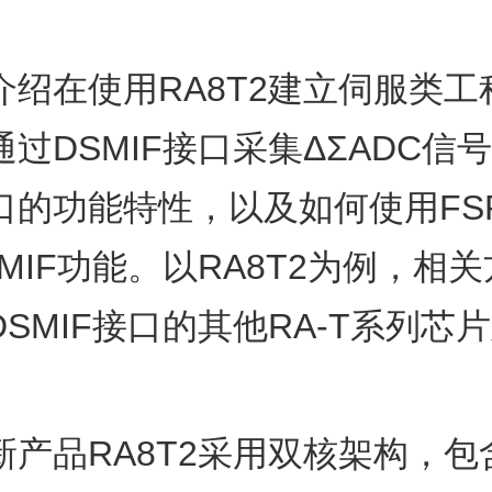
介绍在使用RA8T2建立伺服类工
过DSMIF接口采集ΔΣADC信
口的功能特性，以及如何使用FS
MIF功能。以RA8T2为例，相
SMIF接口的其他RA-T系列芯
新产品RA8T2采用双核架构，包