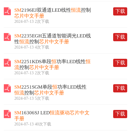
SM
2196EJ双通道LED线性
恒
流
控制
下载
芯片中文
手册
2024-07-13
2次下载
SM
2235EGH五通道智能调光LED线
下载
性
恒
流
控制
芯片中文
手册
2024-07-13
4次下载
SM
2251KDS单段
恒
功率LED线性
恒
下载
流
控制
芯片中文
手册
2024-07-13
2次下载
SM
2251SGM单段
恒
功率LED线性
下载
恒
流
控制
芯片中文
手册
2024-07-13
5次下载
SM
16306SJ LED
恒
流
驱动
芯片中文
下载
手册
2024-07-13
40次下载