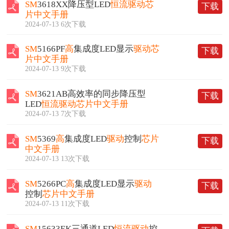
SM
3618XX降压型LED
恒
流
驱动
芯
下载
片中文
手册
2024-07-13
6次下载
SM
5166PF
高
集成度LED显示
驱动
芯
下载
片中文
手册
2024-07-13
9次下载
SM
3621AB高效率的同步降压型
下载
LED
恒
流
驱动
芯片中文
手册
2024-07-13
7次下载
SM
5369
高
集成度LED
驱动
控制
芯片
下载
中文
手册
2024-07-13
13次下载
SM
5266PC
高
集成度LED显示
驱动
下载
控制
芯片中文
手册
2024-07-13
11次下载
SM
15633EK三通道LED
恒
流
驱动
控