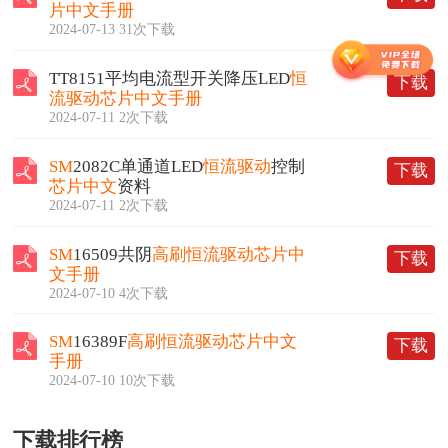
片中文
手册
2024-07-13
31次下载
TT8151平均电流型开关降压LED
恒
下载
流
驱动
芯片中文
手册
2024-07-11
2次下载
SM
2082C单通道LED
恒
流
驱动
控制
下载
芯片中文
资料
2024-07-11
2次下载
SM
16509共阴
高
刷
恒
流
驱动
芯片中
下载
文
手册
2024-07-10
4次下载
SM
16389F
高
刷
恒
流
驱动
芯片中文
下载
手册
2024-07-10
10次下载
下载排行榜