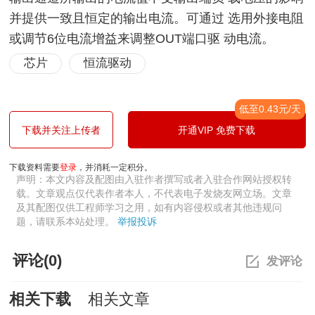
并提供一致且恒定的输出电流。可通过 选用外接电阻
或调节6位电流增益来调整OUT端口驱 动电流。
芯片
恒流驱动
低至0.43元/天
下载并关注上传者
开通VIP 免费下载
下载资料需要
登录
，并消耗一定积分。
声明：本文内容及配图由入驻作者撰写或者入驻合作网站授权转
载。文章观点仅代表作者本人，不代表电子发烧友网立场。文章
及其配图仅供工程师学习之用，如有内容侵权或者其他违规问
题，请联系本站处理。
举报投诉
评论(
0
)
发评论
相关下载
相关文章