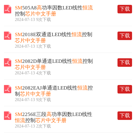
SM
505A8
高
功率因数LED线性
恒
流
下载
控制
芯片中文
手册
2024-07-13
9次下载
SM
2018E双通道LED线性
恒
流
控制
下载
芯片中文
手册
2024-07-13
1次下载
SM
2082D单通道LED线性
恒
流
控制
下载
芯片中文
手册
2024-07-13
4次下载
SM
2082EAJ单通道LED线性
恒
流
控
下载
制
芯片中文
手册
2024-07-13
9次下载
SM
2256E三段
高
功率因数LED线性
下载
恒
流
控制
芯片中文
手册
2024-07-13
2次下载